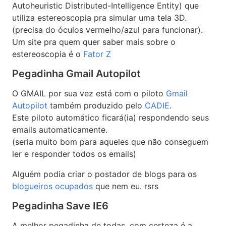
Autoheuristic Distributed-Intelligence Entity) que
utiliza estereoscopia pra simular uma tela 3D.
(precisa do óculos vermelho/azul para funcionar).
Um site pra quem quer saber mais sobre o
estereoscopia é o
Fator Z
Pegadinha Gmail Autopilot
O GMAIL por sua vez está com o piloto
Gmail
Autopilot
também produzido pelo
CADIE
.
Este piloto automático ficará(ia) respondendo seus
emails automaticamente.
(seria muito bom para aqueles que não conseguem
ler e responder todos os emails)
Alguém podia criar o postador de blogs para os
blogueiros ocupados
que nem eu. rsrs
Pegadinha Save IE6
A melhor pegadinha de todas, com certeza é a