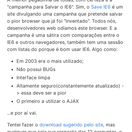
"campanha para Salvar o IE6". Sim, o
Save IE6
é um
site divulgando uma campanha que pretende salvar
o pior browser que já foi "inventado". Todos nós,
desenvolvedores web odiamos este browser. E a
campanha é uma sátira com comparações entre o
IE6 e outros navegadores, também tem uma sessão
com listas do porque é bom usar IE6. Algo como:
Em 2003 era o mais utilizado;
Não possui BUGs
Interface limpa
Altamente seguro(constantemente atualizado) -
> essa deve ser a pior
O primeiro a utilizar o AJAX
...e por aí vai.
Tentei fazer o
download sugerido pelo site
, mas
qualquer que seja sua resposta das 12 perguntas, o