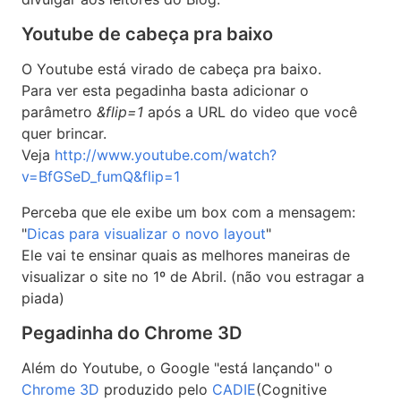
Youtube de cabeça pra baixo
O Youtube está virado de cabeça pra baixo.
Para ver esta pegadinha basta adicionar o
parâmetro
&flip=1
após a URL do video que você
quer brincar.
Veja
http://www.youtube.com/watch?
v=BfGSeD_fumQ&flip=1
Perceba que ele exibe um box com a mensagem:
"
Dicas para visualizar o novo layout
"
Ele vai te ensinar quais as melhores maneiras de
visualizar o site no 1º de Abril. (não vou estragar a
piada)
Pegadinha do Chrome 3D
Além do Youtube, o Google "está lançando" o
Chrome 3D
produzido pelo
CADIE
(Cognitive