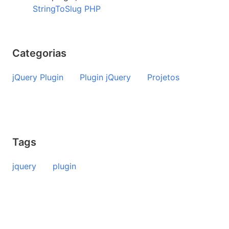
StringToSlug PHP
Categorias
jQuery Plugin
Plugin jQuery
Projetos
Tags
jquery
plugin