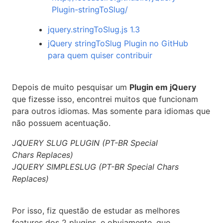
Plugin-stringToSlug/
jquery.stringToSlug.js 1.3
jQuery stringToSlug Plugin no GitHub
para quem quiser contribuir
Depois de muito pesquisar um
Plugin em jQuery
que fizesse isso, encontrei muitos que funcionam
para outros idiomas. Mas somente para idiomas que
não possuem acentuação.
JQUERY SLUG PLUGIN (PT-BR Special
Chars Replaces)
JQUERY SIMPLESLUG (PT-BR Special Chars
Replaces)
Por isso, fiz questão de estudar as melhores
features dos 2 plugins, e obviamente, que